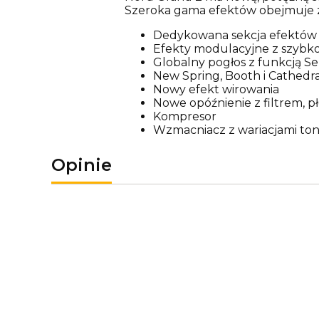
Szeroka gama efektów obejmuje z
Dedykowana sekcja efektów
Efekty modulacyjne z szybkośc
Globalny pogłos z funkcją Se
New Spring, Booth i Cathedr
Nowy efekt wirowania
Nowe opóźnienie z filtrem, 
Kompresor
Wzmacniacz z wariacjami to
Opinie