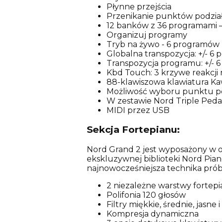
Płynne przejścia
Przenikanie punktów podzia
12 banków z 36 programami – 
Organizuj programy
Tryb na żywo - 6 programów
Globalna transpozycja: +/- 6
Transpozycja programu: +/- 6
Kbd Touch: 3 krzywe reakcji
88-klawiszowa klawiatura Ka
Możliwość wyboru punktu p
W zestawie Nord Triple Peda
MIDI przez USB
Sekcja Fortepianu:
Nord Grand 2 jest wyposażony w ob
ekskluzywnej biblioteki Nord Pian
najnowocześniejsza technika pró
2 niezależne warstwy fortep
Polifonia 120 głosów
Filtry miękkie, średnie, jasne 
Kompresja dynamiczna