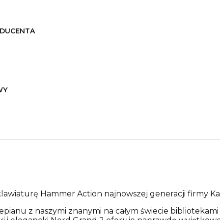
DUCENTA
WY
lawiaturę Hammer Action najnowszej generacji firmy Ka
epianu z naszymi znanymi na całym świecie biblioteka