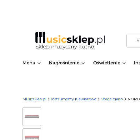
Menu
Nagłośnienie
Oświetlenie
In
Musicsklep.pl
Instrumenty Klawiszowe
Stage piano
NORD G