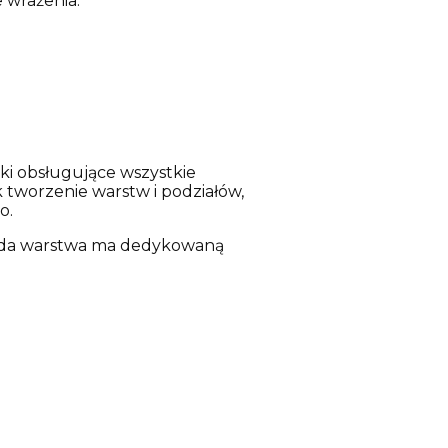
 wrażenia.
ki obsługujące wszystkie
tworzenie warstw i podziałów,
o.
Każda warstwa ma dedykowaną