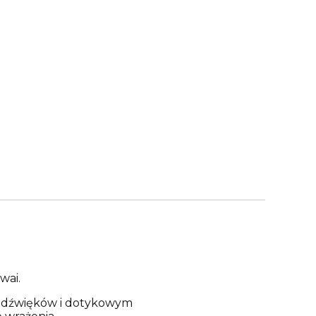
wai.
mi dźwięków i dotykowym